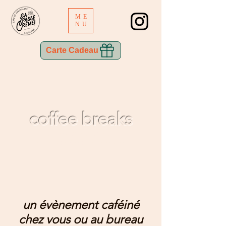
ME
NU
Carte Cadeau
coffee breaks
un service sur mesure
selon vos besoins et envies
un évènement caféiné
chez vous ou au bureau