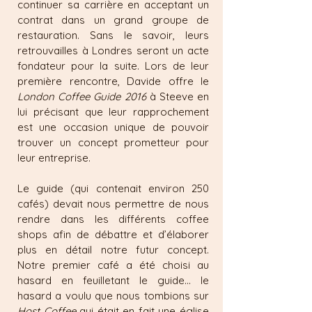
continuer sa carrière en acceptant un
contrat dans un grand groupe de
restauration. Sans le savoir, leurs
retrouvailles à Londres seront un acte
fondateur pour la suite. Lors de leur
première rencontre, Davide offre le
London Coffee Guide 2016
à Steeve en
lui précisant que leur rapprochement
est une occasion unique de pouvoir
trouver un concept prometteur pour
leur entreprise.
Le guide (qui contenait environ 250
cafés) devait nous permettre de nous
rendre dans les différents coffee
shops afin de débattre et d’élaborer
plus en détail notre futur concept.
Notre premier café a été choisi au
hasard en feuilletant le guide... le
hasard a voulu que nous tombions sur
Host Coffee
qui était en fait une église