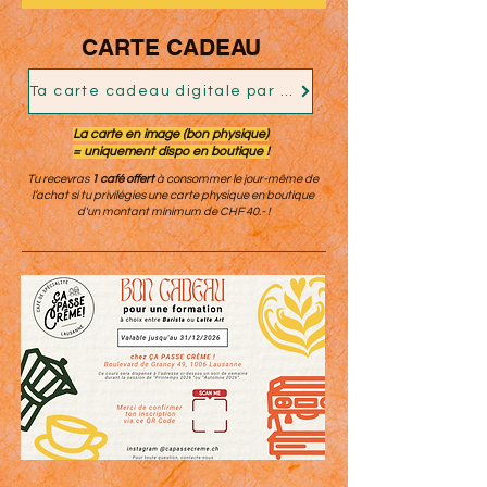
CARTE CADEAU
Ta carte cadeau digitale par ici
La carte en image (bon physique)
= uniquement dispo en boutique !
Tu recevras
1 café offert
à consommer le jour-même de
l’achat si tu privilégies une carte physique en boutique
d'un montant minimum de CHF 40.- !