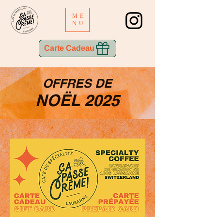
ME
NU
Carte Cadeau
OFFRES DE
NOËL 2025